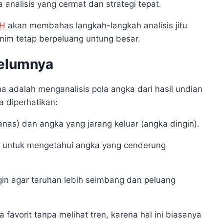
 analisis yang cermat dan strategi tepat.
AH
akan membahas langkah-langkah analisis jitu
nim tetap berpeluang untung besar.
belumnya
adalah menganalisis pola angka dari hasil undian
 diperhatikan:
nas) dan angka yang jarang keluar (angka dingin).
ir untuk mengetahui angka yang cenderung
in agar taruhan lebih seimbang dan peluang
favorit tanpa melihat tren, karena hal ini biasanya