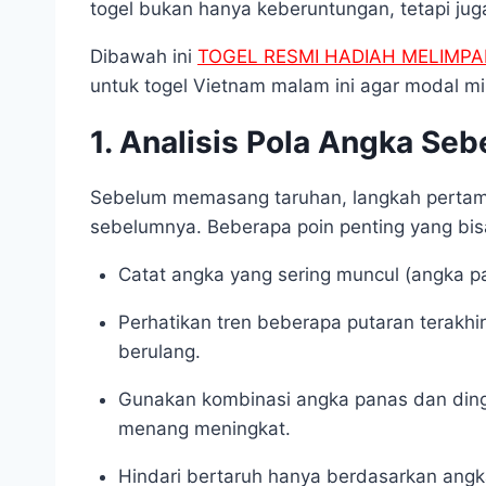
togel bukan hanya keberuntungan, tetapi juga
Dibawah ini
TOGEL RESMI HADIAH MELIMP
untuk togel Vietnam malam ini agar modal mi
1. Analisis Pola Angka Se
Sebelum memasang taruhan, langkah pertama 
sebelumnya. Beberapa poin penting yang bisa
Catat angka yang sering muncul (angka pa
Perhatikan tren beberapa putaran terakh
berulang.
Gunakan kombinasi angka panas dan ding
menang meningkat.
Hindari bertaruh hanya berdasarkan angka 