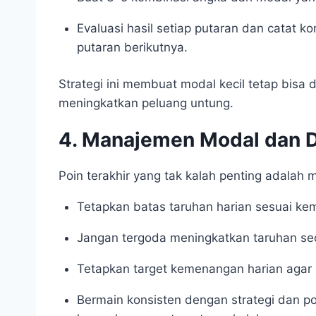
Evaluasi hasil setiap putaran dan catat
putaran berikutnya.
Strategi ini membuat modal kecil tetap bisa
meningkatkan peluang untung.
4. Manajemen Modal dan D
Poin terakhir yang tak kalah penting adalah 
Tetapkan batas taruhan harian sesuai k
Jangan tergoda meningkatkan taruhan seca
Tetapkan target kemenangan harian agar b
Bermain konsisten dengan strategi dan po