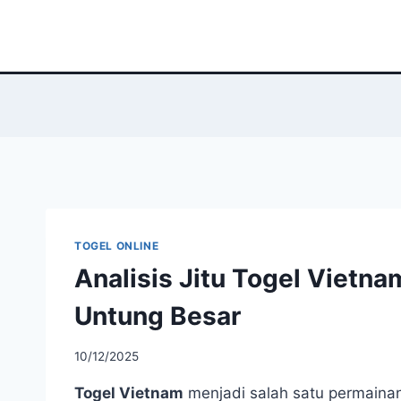
Skip
to
content
TOGEL ONLINE
Analisis Jitu Togel Vietn
Untung Besar
10/12/2025
Togel Vietnam
menjadi salah satu permainan