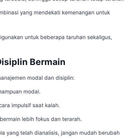
 kombinasi yang mendekati kemenangan untuk
 digunakan untuk beberapa taruhan sekaligus,
isiplin Bermain
manajemen modal dan disiplin:
emampuan modal.
ra impulsif saat kalah.
ermain lebih fokus dan terarah.
la yang telah dianalisis, jangan mudah berubah