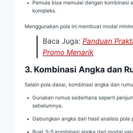
Pemula bisa memulai dengan kombinasi s
kompleks.
Menggunakan pola ini membuat modal minim te
Baca Juga:
Panduan Prakt
Promo Menarik
3. Kombinasi Angka dan 
Selain pola dasar, kombinasi angka dan rum
Gunakan rumus sederhana seperti penjuml
sebelumnya.
Gabungkan angka dari hasil analisis pola 
Buat 3–5 kombinasi angka dari modal yang 