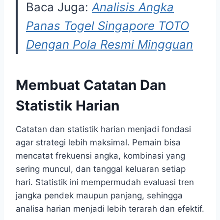
Baca Juga:
Analisis Angka
Panas Togel Singapore TOTO
Dengan Pola Resmi Mingguan
Membuat Catatan Dan
Statistik Harian
Catatan dan statistik harian menjadi fondasi
agar strategi lebih maksimal. Pemain bisa
mencatat frekuensi angka, kombinasi yang
sering muncul, dan tanggal keluaran setiap
hari. Statistik ini mempermudah evaluasi tren
jangka pendek maupun panjang, sehingga
analisa harian menjadi lebih terarah dan efektif.