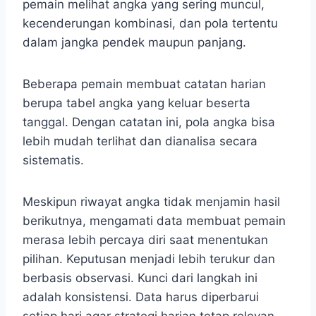
pemain melihat angka yang sering muncul,
kecenderungan kombinasi, dan pola tertentu
dalam jangka pendek maupun panjang.
Beberapa pemain membuat catatan harian
berupa tabel angka yang keluar beserta
tanggal. Dengan catatan ini, pola angka bisa
lebih mudah terlihat dan dianalisa secara
sistematis.
Meskipun riwayat angka tidak menjamin hasil
berikutnya, mengamati data membuat pemain
merasa lebih percaya diri saat menentukan
pilihan. Keputusan menjadi lebih terukur dan
berbasis observasi. Kunci dari langkah ini
adalah konsistensi. Data harus diperbarui