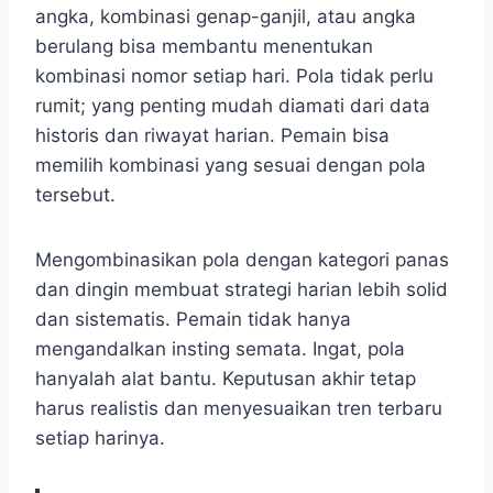
angka, kombinasi genap-ganjil, atau angka
berulang bisa membantu menentukan
kombinasi nomor setiap hari. Pola tidak perlu
rumit; yang penting mudah diamati dari data
historis dan riwayat harian. Pemain bisa
memilih kombinasi yang sesuai dengan pola
tersebut.
Mengombinasikan pola dengan kategori panas
dan dingin membuat strategi harian lebih solid
dan sistematis. Pemain tidak hanya
mengandalkan insting semata. Ingat, pola
hanyalah alat bantu. Keputusan akhir tetap
harus realistis dan menyesuaikan tren terbaru
setiap harinya.