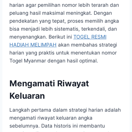
harian agar pemilihan nomor lebih terarah dan
peluang hasil maksimal meningkat. Dengan
pendekatan yang tepat, proses memilih angka
bisa menjadi lebih sistematis, terkendali, dan
menyenangkan. Berikut ini
TOGEL RESMI
HADIAH MELIMPAH
akan membahas strategi
harian yang praktis untuk menentukan nomor
Togel Myanmar dengan hasil optimal.
Mengamati Riwayat
Keluaran
Langkah pertama dalam strategi harian adalah
mengamati riwayat keluaran angka
sebelumnya. Data historis ini membantu