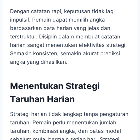
Dengan catatan rapi, keputusan tidak lagi
impulsif. Pemain dapat memilih angka
berdasarkan data harian yang jelas dan
terstruktur. Disiplin dalam membuat catatan
harian sangat menentukan efektivitas strategi.
Semakin konsisten, semakin akurat prediksi
angka yang dihasilkan.
Menentukan Strategi
Taruhan Harian
Strategi harian tidak lengkap tanpa pengaturan
taruhan. Pemain perlu menentukan jumlah
taruhan, kombinasi angka, dan batas modal
sebelum mulai bermain setiap hari. Strategi