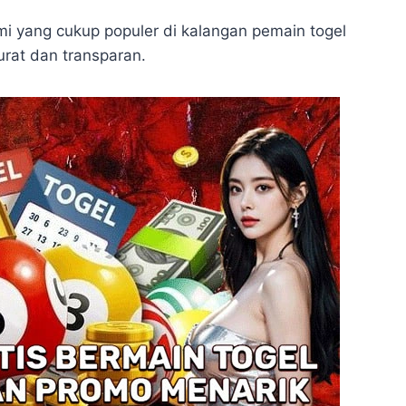
mi yang cukup populer di kalangan pemain togel
urat dan transparan.