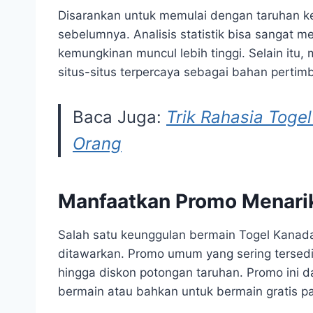
Disarankan untuk memulai dengan taruhan kec
sebelumnya. Analisis statistik bisa sangat 
kemungkinan muncul lebih tinggi. Selain itu, 
situs-situs terpercaya sebagai bahan perti
Baca Juga:
Trik Rahasia Toge
Orang
Manfaatkan Promo Menari
Salah satu keunggulan bermain Togel Kanad
ditawarkan. Promo umum yang sering tersedia
hingga diskon potongan taruhan. Promo ini
bermain atau bahkan untuk bermain gratis pa