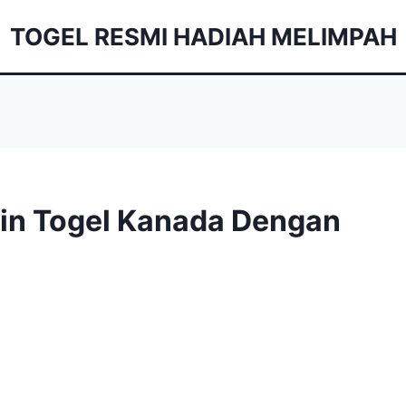
TOGEL RESMI HADIAH MELIMPAH
in Togel Kanada Dengan