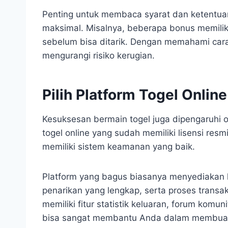
Penting untuk membaca syarat dan ketentu
maksimal. Misalnya, beberapa bonus memiliki
sebelum bisa ditarik. Dengan memahami cara 
mengurangi risiko kerugian.
Pilih Platform Togel Onlin
Kesuksesan bermain togel juga dipengaruhi ol
togel online yang sudah memiliki lisensi res
memiliki sistem keamanan yang baik.
Platform yang bagus biasanya menyediakan 
penarikan yang lengkap, serta proses transak
memiliki fitur statistik keluaran, forum komun
bisa sangat membantu Anda dalam membuat k