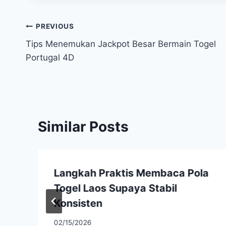
Post
PREVIOUS
Tips Menemukan Jackpot Besar Bermain Togel
navigation
Portugal 4D
Similar Posts
Langkah Praktis Membaca Pola
Togel Laos Supaya Stabil
Konsisten
02/15/2026