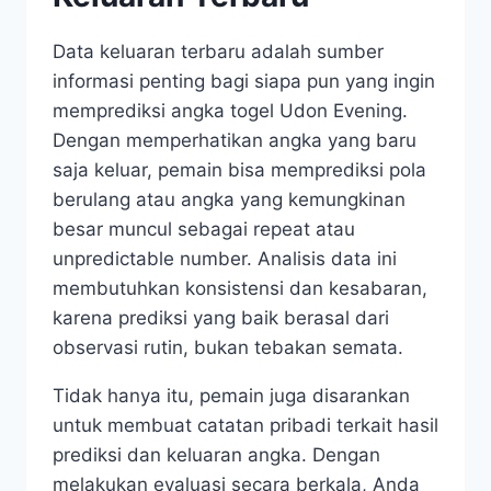
Data keluaran terbaru adalah sumber
informasi penting bagi siapa pun yang ingin
memprediksi angka togel Udon Evening.
Dengan memperhatikan angka yang baru
saja keluar, pemain bisa memprediksi pola
berulang atau angka yang kemungkinan
besar muncul sebagai repeat atau
unpredictable number. Analisis data ini
membutuhkan konsistensi dan kesabaran,
karena prediksi yang baik berasal dari
observasi rutin, bukan tebakan semata.
Tidak hanya itu, pemain juga disarankan
untuk membuat catatan pribadi terkait hasil
prediksi dan keluaran angka. Dengan
melakukan evaluasi secara berkala, Anda