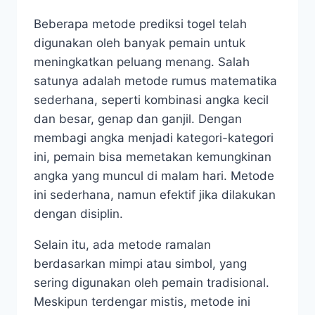
Beberapa metode prediksi togel telah
digunakan oleh banyak pemain untuk
meningkatkan peluang menang. Salah
satunya adalah metode rumus matematika
sederhana, seperti kombinasi angka kecil
dan besar, genap dan ganjil. Dengan
membagi angka menjadi kategori-kategori
ini, pemain bisa memetakan kemungkinan
angka yang muncul di malam hari. Metode
ini sederhana, namun efektif jika dilakukan
dengan disiplin.
Selain itu, ada metode ramalan
berdasarkan mimpi atau simbol, yang
sering digunakan oleh pemain tradisional.
Meskipun terdengar mistis, metode ini