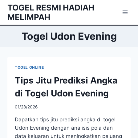
Skip
TOGEL RESMI HADIAH
to
MELIMPAH
content
Togel Udon Evening
TOGEL ONLINE
Tips Jitu Prediksi Angka
di Togel Udon Evening
01/28/2026
Dapatkan tips jitu prediksi angka di togel
Udon Evening dengan analisis pola dan
data keluaran untuk meningkatkan peluang