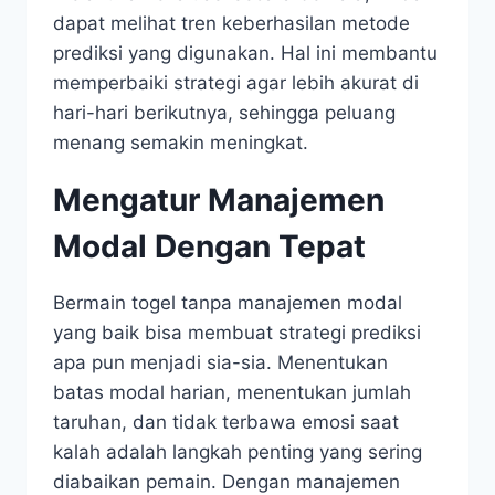
dapat melihat tren keberhasilan metode
prediksi yang digunakan. Hal ini membantu
memperbaiki strategi agar lebih akurat di
hari-hari berikutnya, sehingga peluang
menang semakin meningkat.
Mengatur Manajemen
Modal Dengan Tepat
Bermain togel tanpa manajemen modal
yang baik bisa membuat strategi prediksi
apa pun menjadi sia-sia. Menentukan
batas modal harian, menentukan jumlah
taruhan, dan tidak terbawa emosi saat
kalah adalah langkah penting yang sering
diabaikan pemain. Dengan manajemen