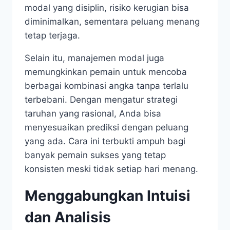
modal yang disiplin, risiko kerugian bisa
diminimalkan, sementara peluang menang
tetap terjaga.
Selain itu, manajemen modal juga
memungkinkan pemain untuk mencoba
berbagai kombinasi angka tanpa terlalu
terbebani. Dengan mengatur strategi
taruhan yang rasional, Anda bisa
menyesuaikan prediksi dengan peluang
yang ada. Cara ini terbukti ampuh bagi
banyak pemain sukses yang tetap
konsisten meski tidak setiap hari menang.
Menggabungkan Intuisi
dan Analisis