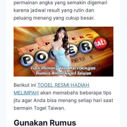
permainan angka yang semakin digemari
karena jadwal result yang rutin dan
peluang menang yang cukup besar.
Berikut ini
TOGEL RESMI HADIAH
MELIMPAH
akan memabahs beberapa tips
jitu agar Anda bisa menang setiap hari saat
bermain Togel Taiwan.
Gunakan Rumus