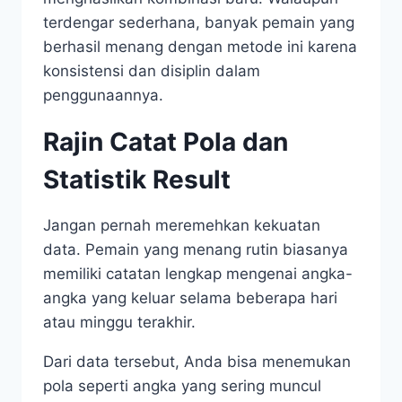
terdengar sederhana, banyak pemain yang
berhasil menang dengan metode ini karena
konsistensi dan disiplin dalam
penggunaannya.
Rajin Catat Pola dan
Statistik Result
Jangan pernah meremehkan kekuatan
data. Pemain yang menang rutin biasanya
memiliki catatan lengkap mengenai angka-
angka yang keluar selama beberapa hari
atau minggu terakhir.
Dari data tersebut, Anda bisa menemukan
pola seperti angka yang sering muncul