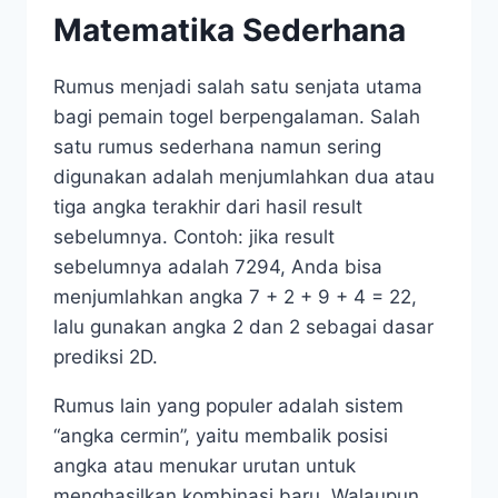
Matematika Sederhana
Rumus menjadi salah satu senjata utama
bagi pemain togel berpengalaman. Salah
satu rumus sederhana namun sering
digunakan adalah menjumlahkan dua atau
tiga angka terakhir dari hasil result
sebelumnya. Contoh: jika result
sebelumnya adalah 7294, Anda bisa
menjumlahkan angka 7 + 2 + 9 + 4 = 22,
lalu gunakan angka 2 dan 2 sebagai dasar
prediksi 2D.
Rumus lain yang populer adalah sistem
“angka cermin”, yaitu membalik posisi
angka atau menukar urutan untuk
menghasilkan kombinasi baru. Walaupun