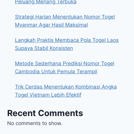
Peluang Menang Terbuka
Strategi Harian Menentukan Nomor Togel
Myanmar Agar Hasil Maksimal
Langkah Praktis Membaca Pola Togel Laos
Supaya Stabil Konsisten
Metode Sederhana Prediksi Nomor Togel
Cambodia Untuk Pemula Terampil
Trik Cerdas Menentukan Kombinasi Angka
Togel Vietnam Lebih Efektif
Recent Comments
No comments to show.