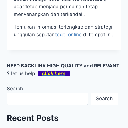
agar tetap menjaga permainan tetap
menyenangkan dan terkendali.
Temukan informasi terlengkap dan strategi
unggulan seputar
togel online
di tempat ini.
NEED BACKLINK HIGH QUALITY and RELEVANT
?
let us help.
click here
Search
Search
Recent Posts