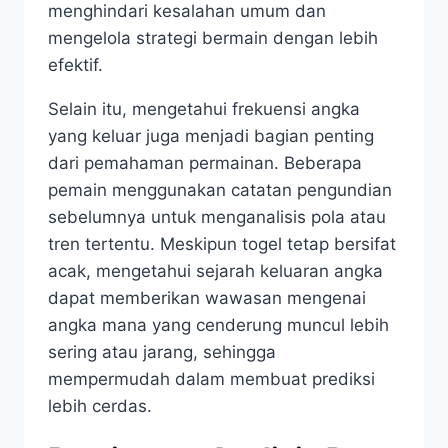
menghindari kesalahan umum dan
mengelola strategi bermain dengan lebih
efektif.
Selain itu, mengetahui frekuensi angka
yang keluar juga menjadi bagian penting
dari pemahaman permainan. Beberapa
pemain menggunakan catatan pengundian
sebelumnya untuk menganalisis pola atau
tren tertentu. Meskipun togel tetap bersifat
acak, mengetahui sejarah keluaran angka
dapat memberikan wawasan mengenai
angka mana yang cenderung muncul lebih
sering atau jarang, sehingga
mempermudah dalam membuat prediksi
lebih cerdas.