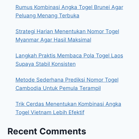
Rumus Kombinasi Angka Togel Brunei Agar
Peluang Menang Terbuka
Strategi Harian Menentukan Nomor Togel
Myanmar Agar Hasil Maksimal
Langkah Praktis Membaca Pola Togel Laos
Supaya Stabil Konsisten
Metode Sederhana Prediksi Nomor Togel
Cambodia Untuk Pemula Terampil
Trik Cerdas Menentukan Kombinasi Angka
Togel Vietnam Lebih Efektif
Recent Comments