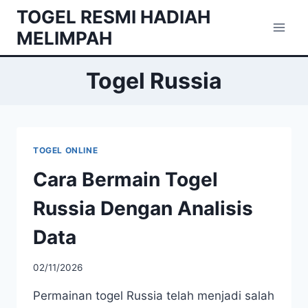
Skip
TOGEL RESMI HADIAH
to
MELIMPAH
content
Togel Russia
TOGEL ONLINE
Cara Bermain Togel
Russia Dengan Analisis
Data
02/11/2026
Permainan togel Russia telah menjadi salah