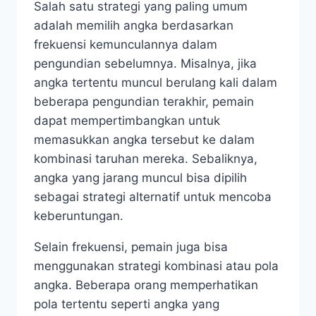
Salah satu strategi yang paling umum
adalah memilih angka berdasarkan
frekuensi kemunculannya dalam
pengundian sebelumnya. Misalnya, jika
angka tertentu muncul berulang kali dalam
beberapa pengundian terakhir, pemain
dapat mempertimbangkan untuk
memasukkan angka tersebut ke dalam
kombinasi taruhan mereka. Sebaliknya,
angka yang jarang muncul bisa dipilih
sebagai strategi alternatif untuk mencoba
keberuntungan.
Selain frekuensi, pemain juga bisa
menggunakan strategi kombinasi atau pola
angka. Beberapa orang memperhatikan
pola tertentu seperti angka yang