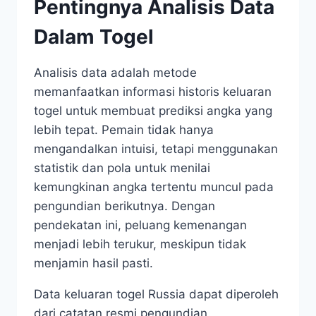
Pentingnya Analisis Data
Dalam Togel
Analisis data adalah metode
memanfaatkan informasi historis keluaran
togel untuk membuat prediksi angka yang
lebih tepat. Pemain tidak hanya
mengandalkan intuisi, tetapi menggunakan
statistik dan pola untuk menilai
kemungkinan angka tertentu muncul pada
pengundian berikutnya. Dengan
pendekatan ini, peluang kemenangan
menjadi lebih terukur, meskipun tidak
menjamin hasil pasti.
Data keluaran togel Russia dapat diperoleh
dari catatan resmi pengundian