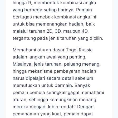
hingga 9, membentuk kombinasi angka
yang berbeda setiap harinya. Pemain
bertugas menebak kombinasi angka ini
untuk bisa memenangkan hadiah, baik
melalui taruhan 2D, 3D, maupun 4D,
tergantung pada jenis taruhan yang dipilih.
Memahami aturan dasar Togel Russia
adalah langkah awal yang penting.
Misalnya, jenis taruhan, peluang menang,
hingga mekanisme pembayaran hadiah
harus dipelajari secara detail sebelum
memutuskan untuk bermain. Banyak
pemain pemula seringkali gagal memahami
aturan, sehingga kemungkinan menang
mereka menjadi lebih rendah. Dengan
pemahaman yang kuat, pemain dapat