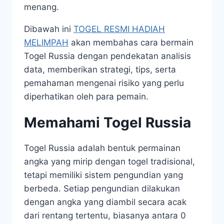
menang.
Dibawah ini
TOGEL RESMI HADIAH
MELIMPAH
akan membahas cara bermain
Togel Russia dengan pendekatan analisis
data, memberikan strategi, tips, serta
pemahaman mengenai risiko yang perlu
diperhatikan oleh para pemain.
Memahami Togel Russia
Togel Russia adalah bentuk permainan
angka yang mirip dengan togel tradisional,
tetapi memiliki sistem pengundian yang
berbeda. Setiap pengundian dilakukan
dengan angka yang diambil secara acak
dari rentang tertentu, biasanya antara 0