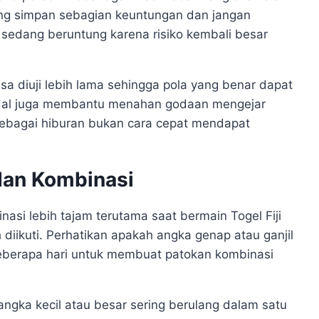
ang simpan sebagian keuntungan dan jangan
sedang beruntung karena risiko kembali besar
a diuji lebih lama sehingga pola yang benar dapat
 modal juga membantu menahan godaan mengejar
sebagai hiburan bukan cara cepat mendapat
dan Kombinasi
asi lebih tajam terutama saat bermain Togel Fiji
iikuti. Perhatikan apakah angka genap atau ganjil
beberapa hari untuk membuat patokan kombinasi
 angka kecil atau besar sering berulang dalam satu