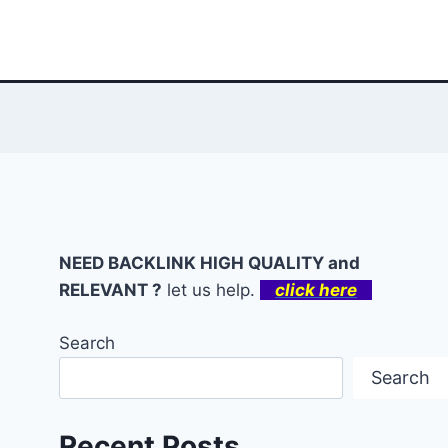
NEED BACKLINK HIGH QUALITY and
RELEVANT ?
let us help.
click here
Search
Search
Recent Posts