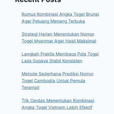
Rumus Kombinasi Angka Togel Brunei
Agar Peluang Menang Terbuka
Strategi Harian Menentukan Nomor
Togel Myanmar Agar Hasil Maksimal
Langkah Praktis Membaca Pola Togel
Laos Supaya Stabil Konsisten
Metode Sederhana Prediksi Nomor
Togel Cambodia Untuk Pemula
Terampil
Trik Cerdas Menentukan Kombinasi
Angka Togel Vietnam Lebih Efektif