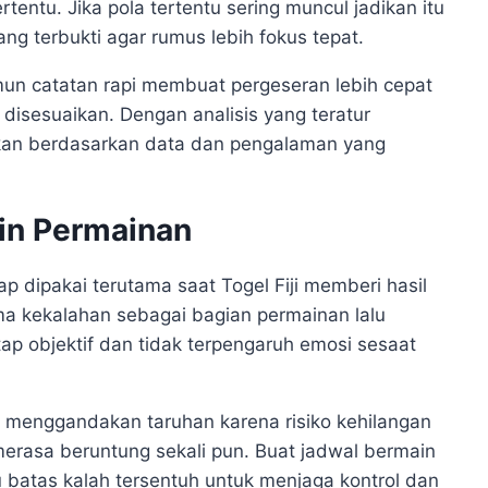
entu. Jika pola tertentu sering muncul jadikan itu
ng terbukti agar rumus lebih fokus tepat.
mun catatan rapi membuat pergeseran lebih cepat
 disesuaikan. Dengan analisis yang teratur
inkan berdasarkan data dan pengalaman yang
lin Permainan
ap dipakai terutama saat Togel Fiji memberi hasil
ma kekalahan sebagai bagian permainan lalu
tap objektif dan tidak terpengaruh emosi sesaat
menggandakan taruhan karena risiko kehilangan
erasa beruntung sekali pun. Buat jadwal bermain
au batas kalah tersentuh untuk menjaga kontrol dan