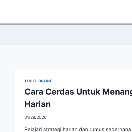
Skip
to
content
TOGEL ONLINE
Cara Cerdas Untuk Menang
Harian
01/28/2026
Pelajari strategi harian dan rumus sederha