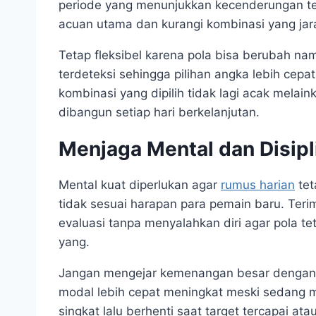
periode yang menunjukkan kecenderungan tert
acuan utama dan kurangi kombinasi yang jara
Tetap fleksibel karena pola bisa berubah na
terdeteksi sehingga pilihan angka lebih cepat
kombinasi yang dipilih tidak lagi acak mela
dibangun setiap hari berkelanjutan.
Menjaga Mental dan Disip
Mental kuat diperlukan agar
rumus harian
tet
tidak sesuai harapan para pemain baru. Teri
evaluasi tanpa menyalahkan diri agar pola te
yang.
Jangan mengejar kemenangan besar dengan 
modal lebih cepat meningkat meski sedang m
singkat lalu berhenti saat target tercapai at