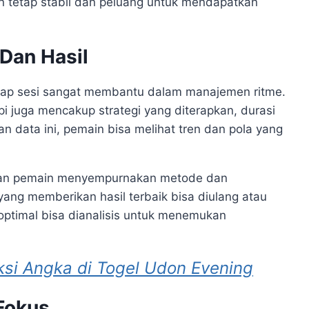
ain tetap stabil dan peluang untuk mendapatkan
Dan Hasil
tiap sesi sangat membantu dalam manajemen ritme.
pi juga mencakup strategi yang diterapkan, durasi
n data ini, pemain bisa melihat tren dan pola yang
inkan pemain menyempurnakan metode dan
yang memberikan hasil terbaik bisa diulang atau
ptimal bisa dianalisis untuk menemukan
iksi Angka di Togel Udon Evening
Fokus