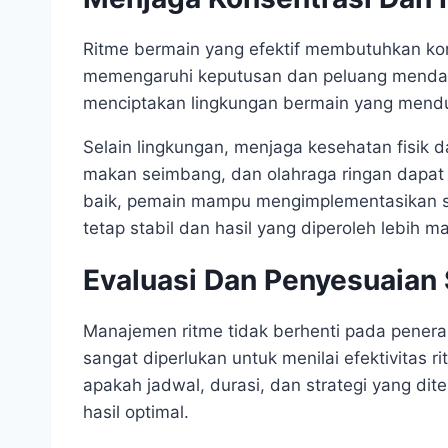
Ritme bermain yang efektif membutuhkan ko
memengaruhi keputusan dan peluang mendapat
menciptakan lingkungan bermain yang mend
Selain lingkungan, menjaga kesehatan fisik da
makan seimbang, dan olahraga ringan dapat
baik, pemain mampu mengimplementasikan str
tetap stabil dan hasil yang diperoleh lebih m
Evaluasi Dan Penyesuaian 
Manajemen ritme tidak berhenti pada penerap
sangat diperlukan untuk menilai efektivitas 
apakah jadwal, durasi, dan strategi yang d
hasil optimal.