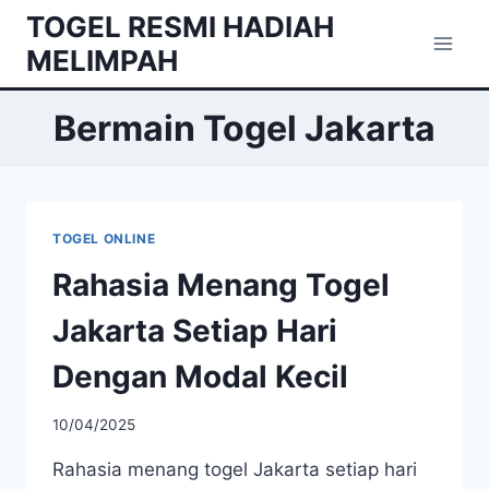
Skip
TOGEL RESMI HADIAH
to
MELIMPAH
content
Bermain Togel Jakarta
TOGEL ONLINE
Rahasia Menang Togel
Jakarta Setiap Hari
Dengan Modal Kecil
10/04/2025
Rahasia menang togel Jakarta setiap hari