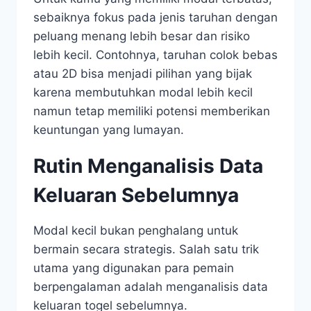
sebaiknya fokus pada jenis taruhan dengan
peluang menang lebih besar dan risiko
lebih kecil. Contohnya, taruhan colok bebas
atau 2D bisa menjadi pilihan yang bijak
karena membutuhkan modal lebih kecil
namun tetap memiliki potensi memberikan
keuntungan yang lumayan.
Rutin Menganalisis Data
Keluaran Sebelumnya
Modal kecil bukan penghalang untuk
bermain secara strategis. Salah satu trik
utama yang digunakan para pemain
berpengalaman adalah menganalisis data
keluaran togel sebelumnya.