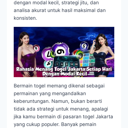
dengan modal kecil, strategi jitu, dan
analisa akurat untuk hasil maksimal dan
konsisten.
Bermain togel memang dikenal sebagai
permainan yang mengandalkan
keberuntungan. Namun, bukan berarti
tidak ada strategi untuk menang, apalagi
jika kamu bermain di pasaran togel Jakarta
yang cukup populer. Banyak pemain