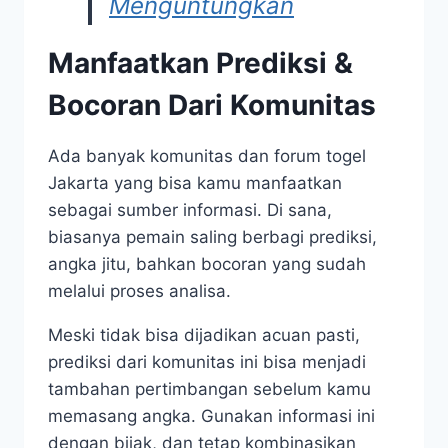
Menguntungkan
Manfaatkan Prediksi &
Bocoran Dari Komunitas
Ada banyak komunitas dan forum togel
Jakarta yang bisa kamu manfaatkan
sebagai sumber informasi. Di sana,
biasanya pemain saling berbagi prediksi,
angka jitu, bahkan bocoran yang sudah
melalui proses analisa.
Meski tidak bisa dijadikan acuan pasti,
prediksi dari komunitas ini bisa menjadi
tambahan pertimbangan sebelum kamu
memasang angka. Gunakan informasi ini
dengan bijak, dan tetap kombinasikan