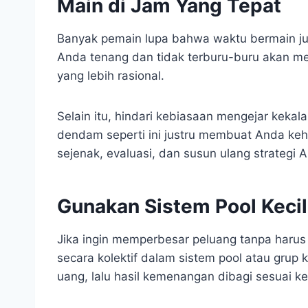
Main di Jam Yang Tepat
Banyak pemain lupa bahwa waktu bermain ju
Anda tenang dan tidak terburu-buru akan 
yang lebih rasional.
Selain itu, hindari kebiasaan mengejar keka
dendam seperti ini justru membuat Anda kehi
sejenak, evaluasi, dan susun ulang strategi 
Gunakan Sistem Pool Kecil
Jika ingin memperbesar peluang tanpa haru
secara kolektif dalam sistem pool atau grup
uang, lalu hasil kemenangan dibagi sesuai k