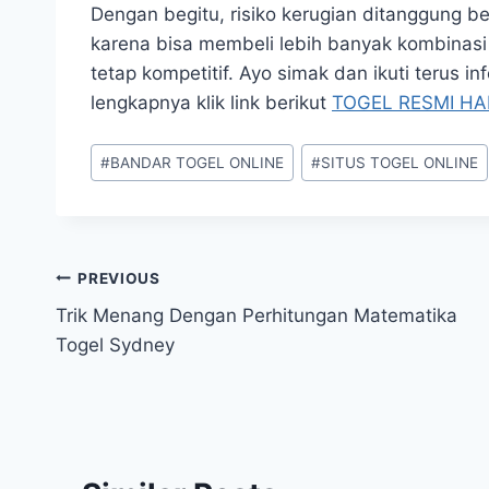
Dengan begitu, risiko kerugian ditanggung b
karena bisa membeli lebih banyak kombinasi 
tetap kompetitif. Ayo simak dan ikuti terus i
lengkapnya klik link berikut
TOGEL RESMI HA
Post
#
BANDAR TOGEL ONLINE
#
SITUS TOGEL ONLINE
Tags:
Post
PREVIOUS
Trik Menang Dengan Perhitungan Matematika
navigation
Togel Sydney