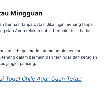
tau Mingguan
lah bermain tanpa batas. Jika ingin menang tanpa
ng siap Anda relakan untuk bermain, baik harian
 bukan sebagai modal utama untuk mencari
h tenang dalam bermain dan terhindar dari kerugian
kses jangka panjang.
di Togel Chile Agar Cuan Tetap